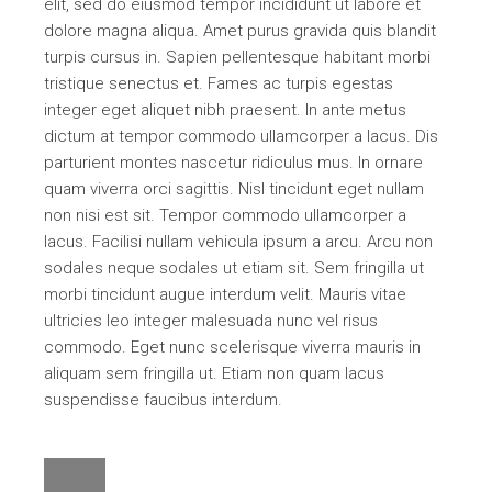
elit, sed do eiusmod tempor incididunt ut labore et
dolore magna aliqua. Amet purus gravida quis blandit
turpis cursus in. Sapien pellentesque habitant morbi
tristique senectus et. Fames ac turpis egestas
integer eget aliquet nibh praesent. In ante metus
dictum at tempor commodo ullamcorper a lacus. Dis
parturient montes nascetur ridiculus mus. In ornare
quam viverra orci sagittis. Nisl tincidunt eget nullam
non nisi est sit. Tempor commodo ullamcorper a
lacus. Facilisi nullam vehicula ipsum a arcu. Arcu non
sodales neque sodales ut etiam sit. Sem fringilla ut
morbi tincidunt augue interdum velit. Mauris vitae
ultricies leo integer malesuada nunc vel risus
commodo. Eget nunc scelerisque viverra mauris in
aliquam sem fringilla ut. Etiam non quam lacus
suspendisse faucibus interdum.