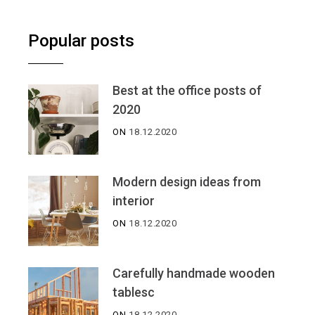
Popular posts
Best at the office posts of
2020
ON
18.12.2020
Modern design ideas from
interior
ON
18.12.2020
Carefully handmade wooden
tablesc
ON
18.12.2020