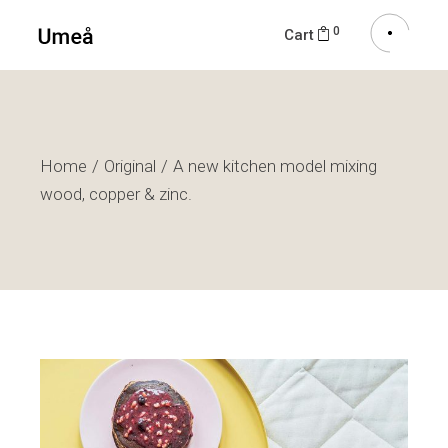
0
Cart
Home
Original
A new kitchen model mixing
wood, copper & zinc.