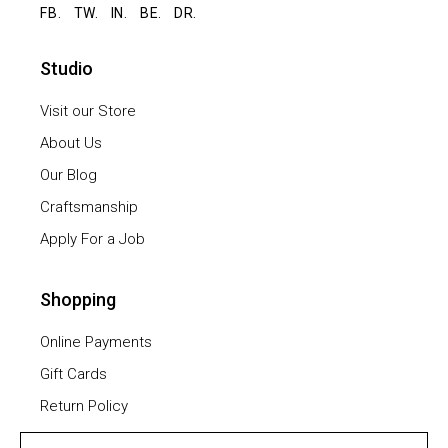
FB.
TW.
IN.
BE.
DR.
Studio
Visit our Store
About Us
Our Blog
Craftsmanship
Apply For a Job
Shopping
Online Payments
Gift Cards
Return Policy
Furniture Assembling