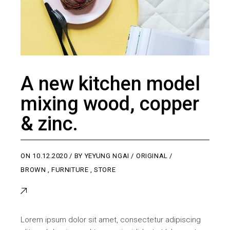
A new kitchen model
mixing wood, copper
& zinc.
ON
10.12.2020
BY
YEYUNG NGAI
ORIGINAL
BROWN
,
FURNITURE
,
STORE
Lorem ipsum dolor sit amet, consectetur adipiscing