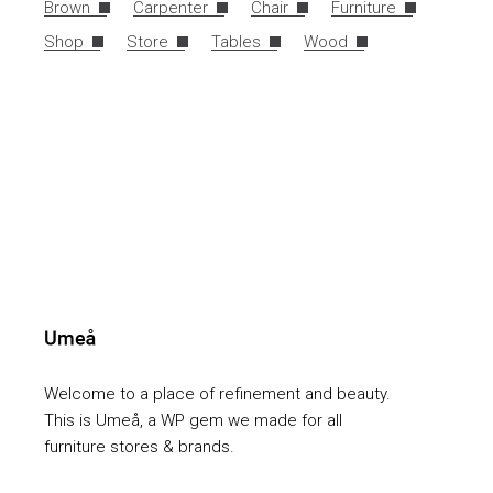
Brown
Carpenter
Chair
Furniture
Shop
Store
Tables
Wood
Welcome to a place of refinement and beauty.
This is Umeå, a WP gem we made for all
furniture stores & brands.