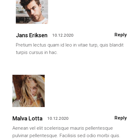
Jans Eriksen
Reply
10.12.2020
Pretium lectus quam id leo in vitae turp, quis blandit
turpis cursus in hac.
Malva Lotta
Reply
10.12.2020
Aenean vel elit scelerisque mauris pellentesque
pulvinar pellentesque. Facilisis sed odio morbi quis.