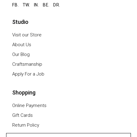
FB.
TW.
IN.
BE.
DR.
Studio
Visit our Store
About Us
Our Blog
Craftsmanship
Apply For a Job
Shopping
Online Payments
Gift Cards
Return Policy
Furniture Assembling