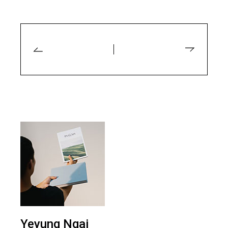
Yeyung Ngai