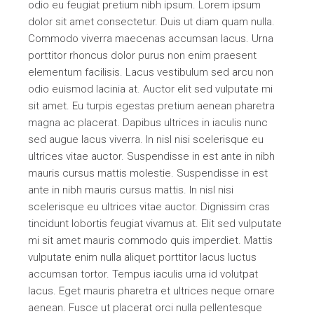
odio eu feugiat pretium nibh ipsum. Lorem ipsum
dolor sit amet consectetur. Duis ut diam quam nulla.
Commodo viverra maecenas accumsan lacus. Urna
porttitor rhoncus dolor purus non enim praesent
elementum facilisis. Lacus vestibulum sed arcu non
odio euismod lacinia at. Auctor elit sed vulputate mi
sit amet. Eu turpis egestas pretium aenean pharetra
magna ac placerat. Dapibus ultrices in iaculis nunc
sed augue lacus viverra. In nisl nisi scelerisque eu
ultrices vitae auctor. Suspendisse in est ante in nibh
mauris cursus mattis molestie. Suspendisse in est
ante in nibh mauris cursus mattis. In nisl nisi
scelerisque eu ultrices vitae auctor. Dignissim cras
tincidunt lobortis feugiat vivamus at. Elit sed vulputate
mi sit amet mauris commodo quis imperdiet. Mattis
vulputate enim nulla aliquet porttitor lacus luctus
accumsan tortor. Tempus iaculis urna id volutpat
lacus. Eget mauris pharetra et ultrices neque ornare
aenean. Fusce ut placerat orci nulla pellentesque