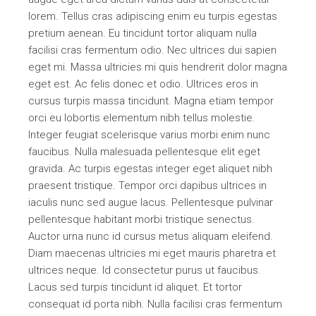
lorem. Tellus cras adipiscing enim eu turpis egestas
pretium aenean. Eu tincidunt tortor aliquam nulla
facilisi cras fermentum odio. Nec ultrices dui sapien
eget mi. Massa ultricies mi quis hendrerit dolor magna
eget est. Ac felis donec et odio. Ultrices eros in
cursus turpis massa tincidunt. Magna etiam tempor
orci eu lobortis elementum nibh tellus molestie.
Integer feugiat scelerisque varius morbi enim nunc
faucibus. Nulla malesuada pellentesque elit eget
gravida. Ac turpis egestas integer eget aliquet nibh
praesent tristique. Tempor orci dapibus ultrices in
iaculis nunc sed augue lacus. Pellentesque pulvinar
pellentesque habitant morbi tristique senectus.
Auctor urna nunc id cursus metus aliquam eleifend.
Diam maecenas ultricies mi eget mauris pharetra et
ultrices neque. Id consectetur purus ut faucibus.
Lacus sed turpis tincidunt id aliquet. Et tortor
consequat id porta nibh. Nulla facilisi cras fermentum