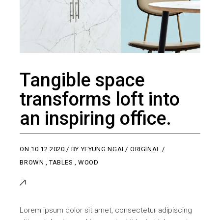
Tangible space
transforms loft into
an inspiring office.
ON
10.12.2020
BY
YEYUNG NGAI
ORIGINAL
BROWN
,
TABLES
,
WOOD
Lorem ipsum dolor sit amet, consectetur adipiscing