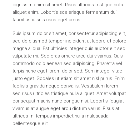
dignissim enim sit amet. Risus ultricies tristique nulla
aliquet enim. Lobortis scelerisque fermentum dui
faucibus iu suis risus eget amus.
Suis ipsum dolor sit amet, consectetur adipiscing elit,
sed do eiusmod tempor incididunt ut labore et dolore
magna aliqua. Est ultricies integer quis auctor elit sed
vulputate mi. Sed cras ornare arcu dui vivamus. Quis
commodo odio aenean sed adipiscing. Pharetra vel
turpis nunc eget lorem dolor sed. Sem integer vitae
justo eget. Sodales ut etiam sit amet nisl purus. Enim
facilisis gravida neque convallis. Vestibulum lorem
sed risus ultricies tristique nulla aliquet. Amet volutpat
consequat mauris nunc congue nisi. Lobortis feugiat
vivamus at augue eget arcu dictum varius. Risus at
ultrices mi tempus imperdiet nulla malesuada
pellentesque elit.