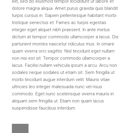
elit, sed do eiusmod tempor incididunt ut labore et
dolore magna aliqua. Amet purus gravida quis blandit
turpis cursus in. Sapien pellentesque habitant morbi
tristique senectus et. Fames ac turpis egestas
integer eget aliquet nibh praesent. In ante metus
dictum at tempor commodo ullamcorper a lacus. Dis
parturient montes nascetur ridiculus mus. In ornare
quam viverra orci sagittis. Nisl tincidunt eget nullam
non nisi est sit. Tempor commodo ullamcorper a
lacus. Facilisi nullam vehicula ipsum a arcu. Arcu non
sodales neque sodales ut etiam sit. Sem fringilla ut
morbi tincidunt augue interdum velit. Mauris vitae
ultricies leo integer malesuada nunc vel risus
commodo. Eget nunc scelerisque viverra mauris in
aliquam sem fringilla ut. Etiam non quam lacus
suspendisse faucibus interdum.