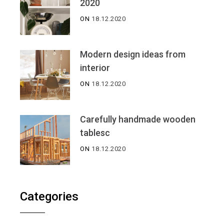
2020
ON
18.12.2020
Modern design ideas from
interior
ON
18.12.2020
Carefully handmade wooden
tablesc
ON
18.12.2020
Categories