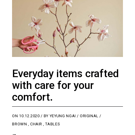
Everyday items crafted
with care for your
comfort.
ON
10.12.2020
BY
YEYUNG NGAI
ORIGINAL
BROWN
,
CHAIR
,
TABLES