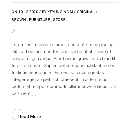
ON
10.12.2020
BY
YEYUNG NGAI
ORIGINAL
BROWN
,
FURNITURE
,
STORE
Lorem ipsum dolor sit amet, consectetur adipiscing
elit, sed do eiusmod tempor incididunt ut labore et
dolore magna aliqua. Amet purus gravida quis blandit
turpis cursus in. Sapien pellentesque habitant morbi
tristique senectus et. Fames ac turpis egestas
integer eget aliquet nibh praesent. In ante metus
dictum at tempor commodo ullamcorper a lacus. Dis
parturient […]
Read More