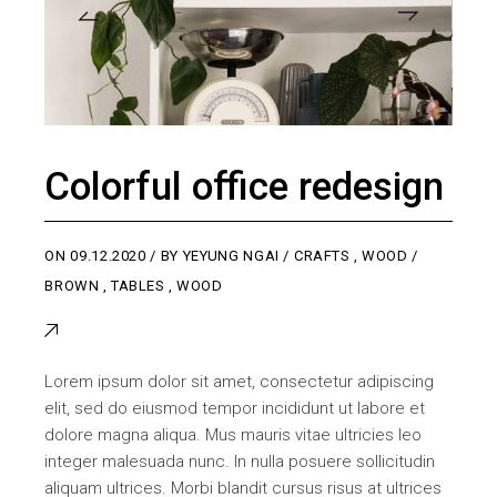
Colorful office redesign
ON
09.12.2020
BY
YEYUNG NGAI
CRAFTS
,
WOOD
BROWN
,
TABLES
,
WOOD
Lorem ipsum dolor sit amet, consectetur adipiscing
elit, sed do eiusmod tempor incididunt ut labore et
dolore magna aliqua. Mus mauris vitae ultricies leo
integer malesuada nunc. In nulla posuere sollicitudin
aliquam ultrices. Morbi blandit cursus risus at ultrices