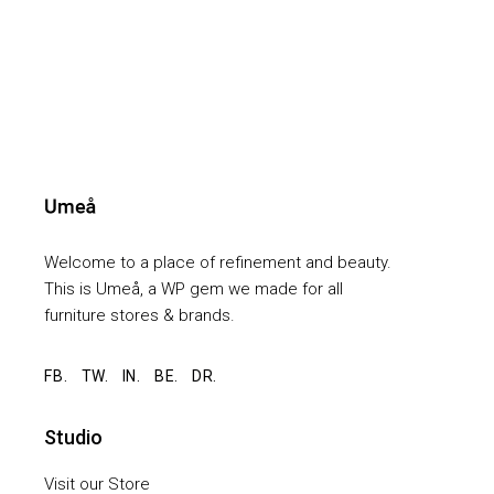
Welcome to a place of refinement and beauty.
This is Umeå, a WP gem we made for all
furniture stores & brands.
FB.
TW.
IN.
BE.
DR.
Studio
Visit our Store