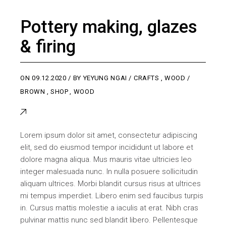
Pottery making, glazes
& firing
ON
09.12.2020
BY
YEYUNG NGAI
CRAFTS
,
WOOD
BROWN
,
SHOP
,
WOOD
Lorem ipsum dolor sit amet, consectetur adipiscing
elit, sed do eiusmod tempor incididunt ut labore et
dolore magna aliqua. Mus mauris vitae ultricies leo
integer malesuada nunc. In nulla posuere sollicitudin
aliquam ultrices. Morbi blandit cursus risus at ultrices
mi tempus imperdiet. Libero enim sed faucibus turpis
in. Cursus mattis molestie a iaculis at erat. Nibh cras
pulvinar mattis nunc sed blandit libero. Pellentesque