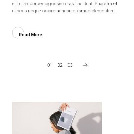
elit ullamcorper dignissim cras tincidunt. Pharetra et
ultrices neque ornare aenean euismod elementum.
Read More
Posts
01
02
03
navigation