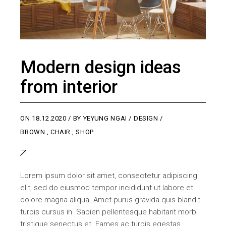
Modern design ideas
from interior
ON
18.12.2020
BY
YEYUNG NGAI
DESIGN
BROWN
,
CHAIR
,
SHOP
Lorem ipsum dolor sit amet, consectetur adipiscing
elit, sed do eiusmod tempor incididunt ut labore et
dolore magna aliqua. Amet purus gravida quis blandit
turpis cursus in. Sapien pellentesque habitant morbi
tristique senectus et. Fames ac turpis egestas