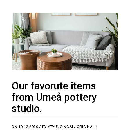
Our favorute items
from Umeå pottery
studio.
ON
10.12.2020
BY
YEYUNG NGAI
ORIGINAL