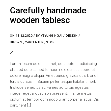
Carefully handmade
wooden tablesc
ON
18.12.2020
BY
YEYUNG NGAI
DESIGN
BROWN
,
CARPENTER
,
STORE
Lorem ipsum dolor sit amet, consectetur adipiscing
elit, sed do eiusmod tempor incididunt ut labore et
dolore magna aliqua. Amet purus gravida quis blandit
turpis cursus in. Sapien pellentesque habitant morbi
tristique senectus et. Fames ac turpis egestas
integer eget aliquet nibh praesent. In ante metus
dictum at tempor commodo ullamcorper a lacus. Dis
parturient […]