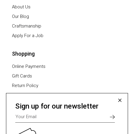
About Us
Our Blog
Craftsmanship
Apply For a Job
Shopping
Online Payments
Gift Cards
Return Policy
Furniture Assembling
Shipping Methods
Sign up for our newsletter
Payment Methods