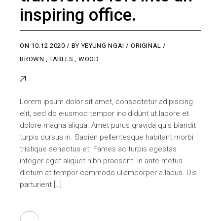
inspiring office.
ON
10.12.2020
BY
YEYUNG NGAI
ORIGINAL
BROWN
,
TABLES
,
WOOD
Lorem ipsum dolor sit amet, consectetur adipiscing
elit, sed do eiusmod tempor incididunt ut labore et
dolore magna aliqua. Amet purus gravida quis blandit
turpis cursus in. Sapien pellentesque habitant morbi
tristique senectus et. Fames ac turpis egestas
integer eget aliquet nibh praesent. In ante metus
dictum at tempor commodo ullamcorper a lacus. Dis
parturient […]